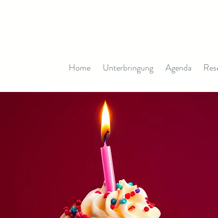
Home
Unterbringung
Agenda
Res