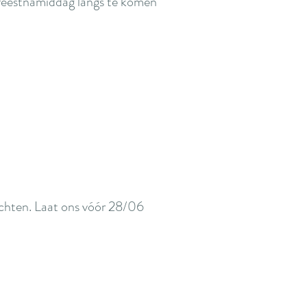
 feestnamiddag langs te komen
achten. Laat ons vóór 28/06