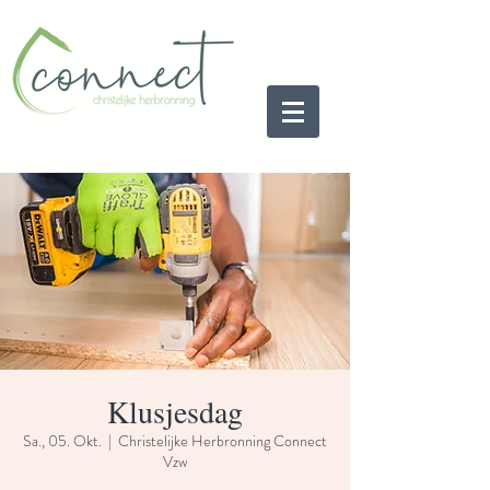
Klusjesdag
Sa., 05. Okt.
  |  
Christelijke Herbronning Connect
Vzw