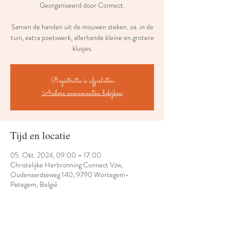
Georganiseerd door Connect.
Samen de handen uit de mouwen steken. oa. in de
tuin, extra poetswerk, allerhande kleine en grotere
klusjes.
Registratie is afgesloten
Andere evenementen bekijken
Tijd en locatie
05. Okt. 2024, 09:00 – 17:00
Christelijke Herbronning Connect Vzw,
Oudenaardseweg 140, 9790 Wortegem-
Petegem, België