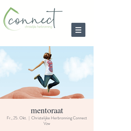
mentoraat
Fr., 25. Okt.
  |  
Christelijke Herbronning Connect
Vzw