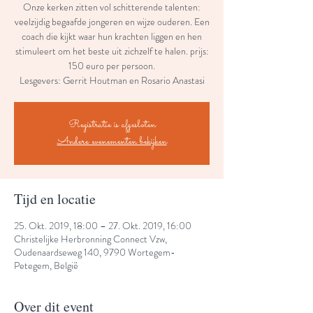
Onze kerken zitten vol schitterende talenten:
veelzijdig begaafde jongeren en wijze ouderen. Een
coach die kijkt waar hun krachten liggen en hen
stimuleert om het beste uit zichzelf te halen. prijs:
150 euro per persoon.
Lesgevers: Gerrit Houtman en Rosario Anastasi
Registratie is afgesloten
Andere evenementen bekijken
Tijd en locatie
25. Okt. 2019, 18:00 – 27. Okt. 2019, 16:00
Christelijke Herbronning Connect Vzw,
Oudenaardseweg 140, 9790 Wortegem-
Petegem, België
Over dit event