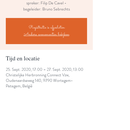
spreker: Filip De Cavel -
begeleider: Bruno Sebrechts
Registratie is afgesloten
Andere evenementen bekijken
Tijd en locatie
25. Sept. 2020, 17:00 – 27. Sept. 2020, 13:00
Christelijke Herbronning Connect Vzw,
Oudenaardseweg 140, 9790 Wortegem-
Petegem, België
Share This Event