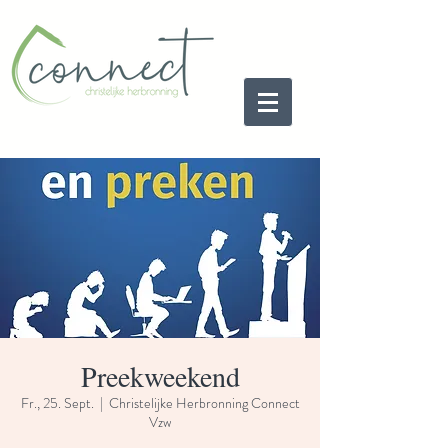
Preekweekend
Fr., 25. Sept.
  |  
Christelijke Herbronning Connect
Vzw