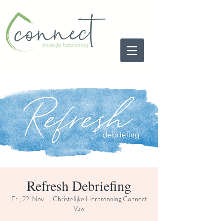
Refresh Debriefing
Fr., 22. Nov.
  |  
Christelijke Herbronning Connect
Vzw