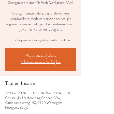
Georganiseerd door Refresh (werkgroep EAV).
Voor gemeenteleiders, pastorale werkers,
jeugdwerkers, medewerkers van christelijke
organisaties en zendelingen. Een luisterend oor...,
je verhaal vertellen..., begrip...
Inschrijven via team_refresh@outlook.be
Registratie is afgesloten
Andere evenementen bekijken
Tijd en locatie
22. Nov. 2024, 16:00 – 24. Nov. 2024, 15:00
Christelijke Herbronning Connect Vzw,
Oudenaardseweg 140, 9790 Wortegem-
Petegem, België