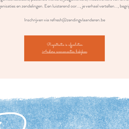
anisaties en zendelingen. Een luisterend oor..., je verhaal vertellen..., begri
Inschrijven via refresh@zendingvlaanderen.be
Registratie is afgesloten
Andere evenementen bekijken