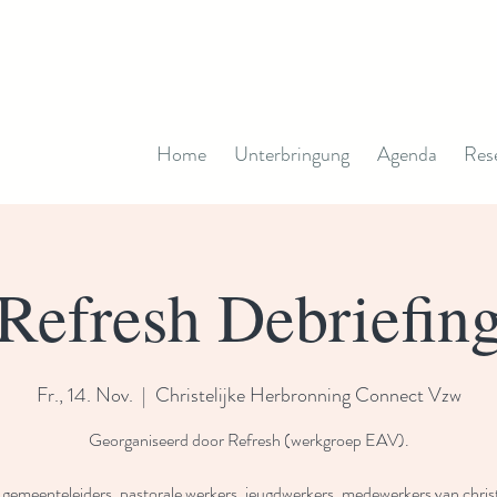
Home
Unterbringung
Agenda
Res
Refresh Debriefin
Fr., 14. Nov.
  |  
Christelijke Herbronning Connect Vzw
Georganiseerd door Refresh (werkgroep EAV).
gemeenteleiders, pastorale werkers, jeugdwerkers, medewerkers van christ