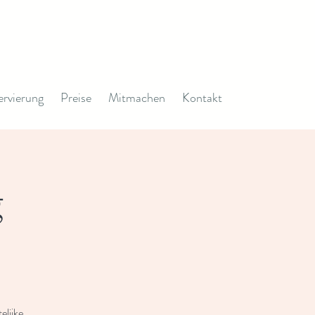
ervierung
Preise
Mitmachen
Kontakt
g
elijke