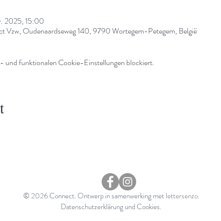
v. 2025, 15:00
nect Vzw, Oudenaardseweg 140, 9790 Wortegem-Petegem, België
 und funktionalen Cookie-Einstellungen blockiert.
t
© 2026 Connect. Ontwerp in samenwerking met
lettersenzo
.
Datenschutzerklärung und Cookies.