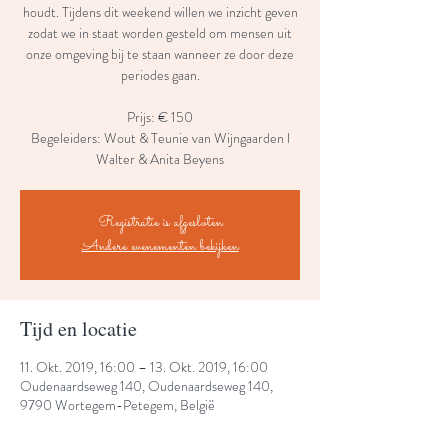
houdt. Tijdens dit weekend willen we inzicht geven
zodat we in staat worden gesteld om mensen uit
onze omgeving bij te staan wanneer ze door deze
periodes gaan.
Prijs: € 150
Begeleiders: Wout & Teunie van Wijngaarden l
Walter & Anita Beyens
Registratie is afgesloten
Andere evenementen bekijken
Tijd en locatie
11. Okt. 2019, 16:00 – 13. Okt. 2019, 16:00
Oudenaardseweg 140, Oudenaardseweg 140,
9790 Wortegem-Petegem, België