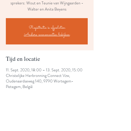
sprekers: Wout en Teunie van Wijngaarden -
Walter en Anita Beyens
Registratie is afgesloten
Andere evenementen bekijken
Tijd en locatie
11. Sept. 2020, 18:00 – 13. Sept. 2020, 15:00
Christelijke Herbronning Connect Vzw,
Oudenaardseweg 140, 9790 Wortegem-
Petegem, België
Share This Event