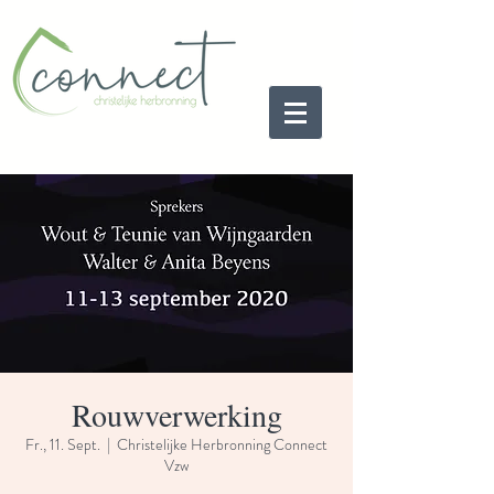
Rouwverwerking
Fr., 11. Sept.
  |  
Christelijke Herbronning Connect
Vzw