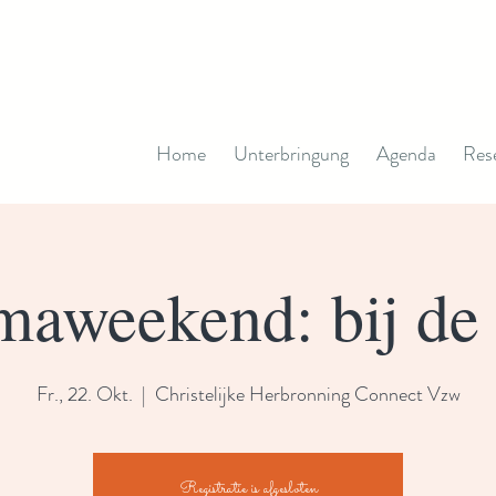
Home
Unterbringung
Agenda
Res
aweekend: bij de
Fr., 22. Okt.
  |  
Christelijke Herbronning Connect Vzw
Registratie is afgesloten