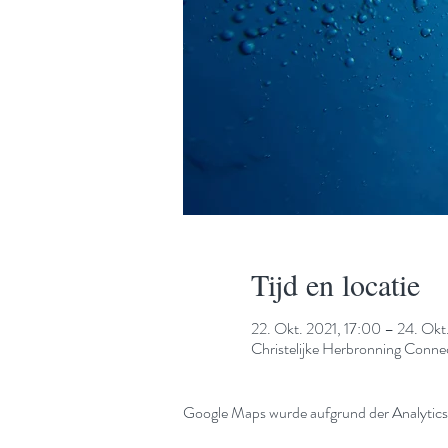
Tijd en locatie
22. Okt. 2021, 17:00 – 24. Okt
Christelijke Herbronning Con
Google Maps wurde aufgrund der Analytics-