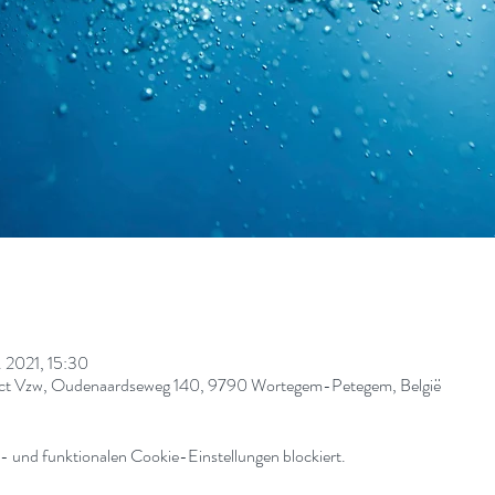
. 2021, 15:30
nect Vzw, Oudenaardseweg 140, 9790 Wortegem-Petegem, België
 und funktionalen Cookie-Einstellungen blockiert.