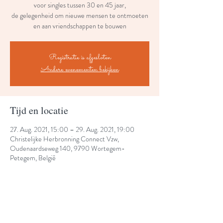
voor singles tussen 30 en 45 jaar,
de gelegenheid om nieuwe mensen te ontmoeten
en aan vriendschappen te bouwen
Registratie is afgesloten
Andere evenementen bekijken
Tijd en locatie
27. Aug. 2021, 15:00 – 29. Aug. 2021, 19:00
Christelijke Herbronning Connect Vzw,
Oudenaardseweg 140, 9790 Wortegem-
Petegem, België
Share This Event