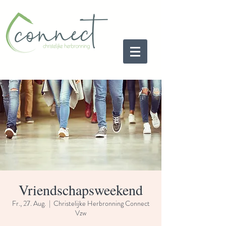
Vriendschapsweekend
Fr., 27. Aug.
  |  
Christelijke Herbronning Connect
Vzw