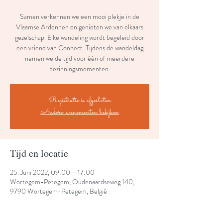
Samen verkennen we een mooi plekje in de
Vlaamse Ardennen en genieten we van elkaars
gezelschap. Elke wandeling wordt begeleid door
een vriend van Connect. Tijdens de wandeldag
nemen we de tijd voor één of meerdere
bezinningsmomenten.
Registratie is afgesloten
Andere evenementen bekijken
Tijd en locatie
25. Juni 2022, 09:00 – 17:00
Wortegem-Petegem, Oudenaardseweg 140,
9790 Wortegem-Petegem, België