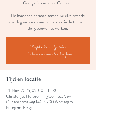
Georganiseerd door Connect.
De komende periode komen we elke tweede
zaterdag van de maand samen om in de tuin en in
de gebouwen te werken.
Registratie is afgesloten
Andere evenementen bekijken
Tijd en locatie
14. Nov. 2026, 09:00 – 12:30
Christelijke Herbronning Connect Vzw,
Oudenaardseweg 140, 9790 Wortegem-
Petegem, België