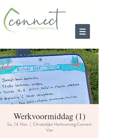
Werkvoormiddag (1)
Sa., 14. Nov.
  |  
Christelijke Herbronning Connect
Vzw