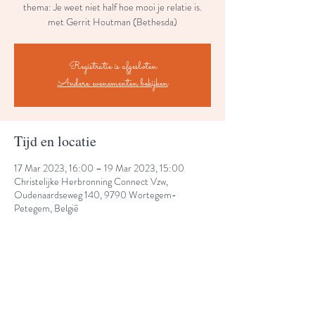
thema: Je weet niet half hoe mooi je relatie is.
met Gerrit Houtman (Bethesda)
Registratie is afgesloten
Andere evenementen bekijken
Tijd en locatie
17 Mar 2023, 16:00 – 19 Mar 2023, 15:00
Christelijke Herbronning Connect Vzw,
Oudenaardseweg 140, 9790 Wortegem-
Petegem, België
Share This Event