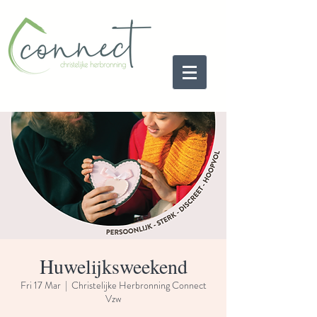
Huwelijksweekend
Fri 17 Mar
  |  
Christelijke Herbronning Connect
Vzw