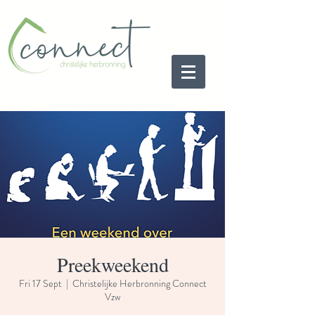
Preekweekend
Fri 17 Sept
  |  
Christelijke Herbronning Connect
Vzw