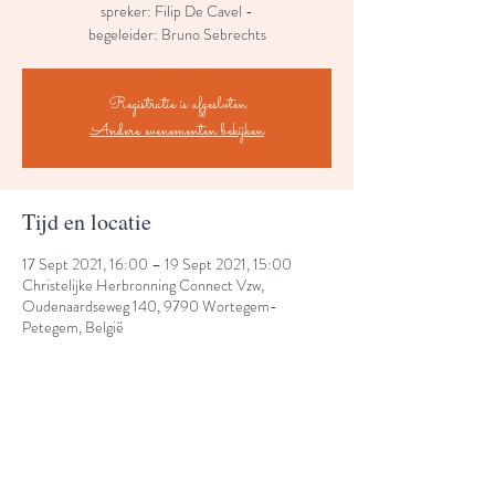
spreker: Filip De Cavel -
begeleider: Bruno Sebrechts
Registratie is afgesloten
Andere evenementen bekijken
Tijd en locatie
17 Sept 2021, 16:00 – 19 Sept 2021, 15:00
Christelijke Herbronning Connect Vzw,
Oudenaardseweg 140, 9790 Wortegem-
Petegem, België
Share This Event