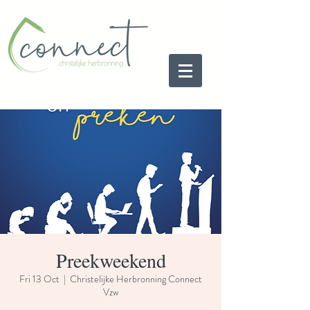
Preekweekend
Fri 13 Oct
  |  
Christelijke Herbronning Connect
Vzw