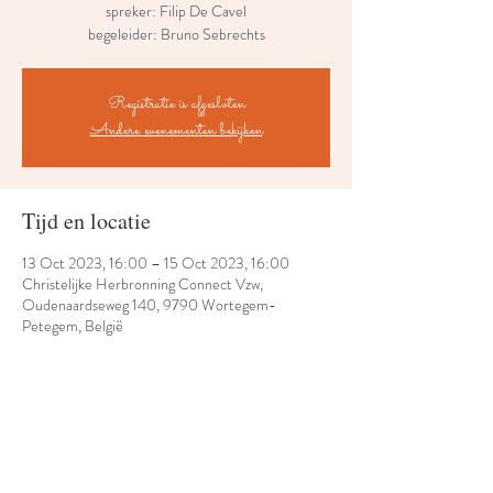
spreker: Filip De Cavel
begeleider: Bruno Sebrechts
Registratie is afgesloten
Andere evenementen bekijken
Tijd en locatie
13 Oct 2023, 16:00 – 15 Oct 2023, 16:00
Christelijke Herbronning Connect Vzw,
Oudenaardseweg 140, 9790 Wortegem-
Petegem, België
Share This Event