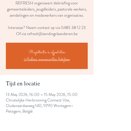
REFRESH organiseert debriefing voor
gemeenteleiders, jeugdleiders, pastorale werkers,
zendelingen en medewerkers van organisaties.
Interesse? Neem contact op via 0485 38 12 23
Of via refresh@zendingvlaanderen.be
Registratie is afgesloten
Andere evenementen bekijken
Tijd en locatie
13 May 2026, 16:00 – 15 May 2026, 15:00
Christelijke Herbronning Connect Vzw,
Oudenaardseweg 140, 9790 Wortegem-
Petegem, België