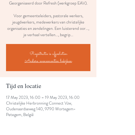
Georganiseerd door Refresh (werkgroep EAV).
Voor gemeenteleiders, pastorale werkers,
jeugdwerkers, medewerkers van christelijke
organisaties en zendelingen. Een luisterend oor...,
je verhaal vertellen..., begrip...
Registratie is afgesloten
Andere evenementen bekijken
Tijd en locatie
17 May 2023, 16:00 – 19 May 2023, 16:00
Christelijke Herbronning Connect Vzw,
Oudenaardseweg 140, 9790 Wortegem-
Petegem, België