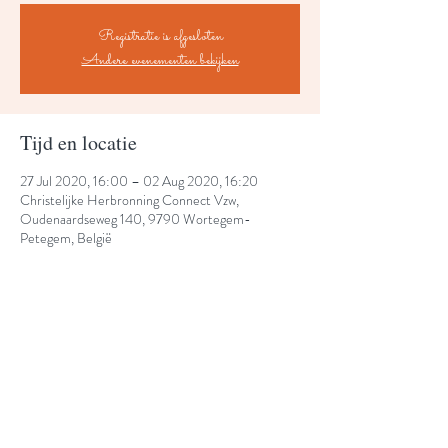
Registratie is afgesloten
Andere evenementen bekijken
Tijd en locatie
27 Jul 2020, 16:00 – 02 Aug 2020, 16:20
Christelijke Herbronning Connect Vzw,
Oudenaardseweg 140, 9790 Wortegem-
Petegem, België
Share This Event