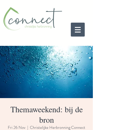
Themaweekend: bij de
bron
Fri 26 Nov
  |  
Christelijke Herbronning Connect