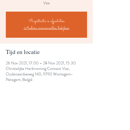
Vzw
Registratie is afgesloten
Andere evenementen bekijken
Tijd en locatie
26 Nov 2021, 17:00 – 28 Nov 2021, 15:30
Christelijke Herbronning Connect Vzw,
Oudenaardseweg 140, 9790 Wortegem-
Petegem, België
Share This Event