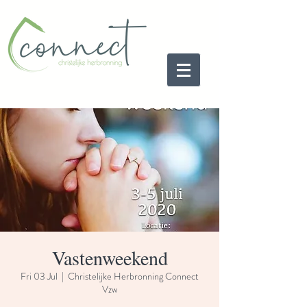
Vastenweekend
Fri 03 Jul
  |  
Christelijke Herbronning Connect
Vzw