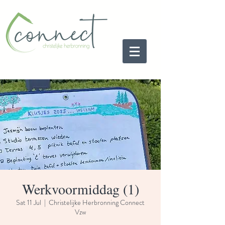
Werkvoormiddag (1)
Sat 11 Jul
  |  
Christelijke Herbronning Connect
Vzw