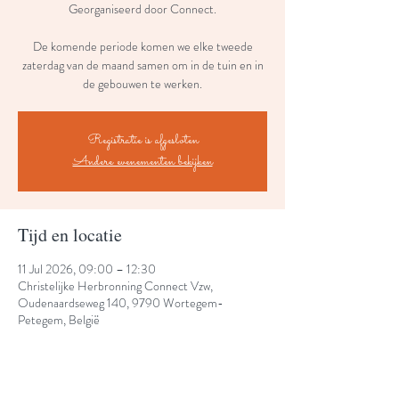
Georganiseerd door Connect.
De komende periode komen we elke tweede
zaterdag van de maand samen om in de tuin en in
de gebouwen te werken.
Registratie is afgesloten
Andere evenementen bekijken
Tijd en locatie
11 Jul 2026, 09:00 – 12:30
Christelijke Herbronning Connect Vzw,
Oudenaardseweg 140, 9790 Wortegem-
Petegem, België