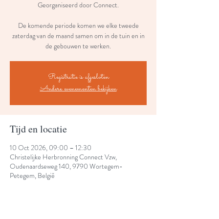
Georganiseerd door Connect.
De komende periode komen we elke tweede
zaterdag van de maand samen om in de tuin en in
de gebouwen te werken.
Registratie is afgesloten
Andere evenementen bekijken
Tijd en locatie
10 Oct 2026, 09:00 – 12:30
Christelijke Herbronning Connect Vzw,
Oudenaardseweg 140, 9790 Wortegem-
Petegem, België