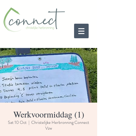
Werkvoormiddag (1)
Sat 10 Oct
  |  
Christelijke Herbronning Connect
Vzw