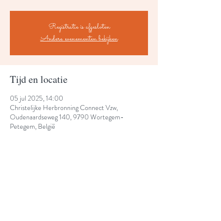
Registratie is afgesloten
Andere evenementen bekijken
Tijd en locatie
05 jul 2025, 14:00
Christelijke Herbronning Connect Vzw,
Oudenaardseweg 140, 9790 Wortegem-
Petegem, België
Deel dit evenement