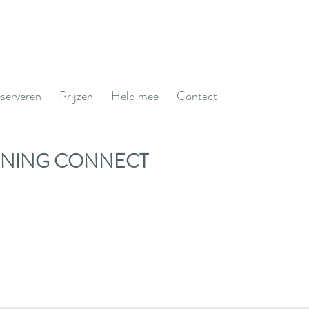
serveren
Prijzen
Help mee
Contact
ONNING CONNECT