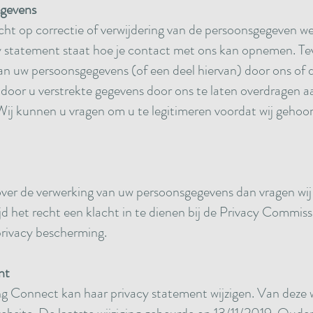
egevens
cht op correctie of verwijdering van de persoonsgegeven w
 statement staat hoe je contact met ons kan opnemen. Tev
n uw persoonsgegevens (of een deel hiervan) door ons of d
door u verstrekte gegevens door ons te laten overdragen aa
. Wij kunnen u vragen om u te legitimeren voordat wij geho
er de verwerking van uw persoonsgegevens dan vragen wij 
jd het recht een klacht in te dienen bij de Privacy Commiss
privacy bescherming.
nt
 Connect kan haar privacy statement wijzigen. Van deze wi