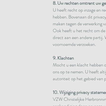
8. Uw rechten omtrent uw g
U heeft recht op inzage en re
hebben. Bovenaan dit privacy
maken tegen de verwerking va
Ook heeft u het recht om de 
direct aan een andere partij
voornoemde verzoeken.
9. Klachten
Mocht u een klacht hebben ov
ons op te nemen. U heeft alti
autoriteit op het gebied van 
10. Wijziging privacy stateme
VZW Christelijke Herbronning