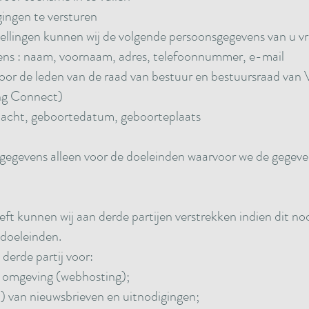
ingen te versturen
llingen kunnen wij de volgende persoonsgegevens van u vr
vens : naam, voornaam, adres, telefoonnummer, e-mail
oor de leden van de raad van bestuur en bestuursraad van 
ng Connect)
slacht, geboortedatum, geboorteplaats
gegevens alleen voor de doeleinden waarvoor we de gegeve
ft kunnen wij aan derde partijen verstrekken indien dit noo
 doeleinden.
derde partij voor:
t omgeving (webhosting);
n) van nieuwsbrieven en uitnodigingen;