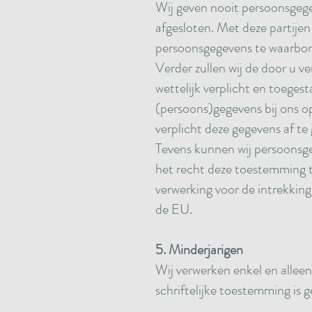
Wij geven nooit persoonsgeg
afgesloten. Met deze partijen
persoonsgegevens te waarbor
Verder zullen wij de door u v
wettelijk verplicht en toegest
(persoons)gegevens bij ons op
verplicht deze gegevens af te
Tevens kunnen wij persoonsge
het recht deze toestemming te
verwerking voor de intrekking
de EU.
5. Minderjarigen
Wij verwerken enkel en allee
schriftelijke toestemming is 