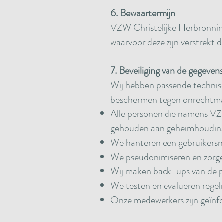
6. Bewaartermijn
VZW Christelijke Herbronnin
waarvoor deze zijn verstrekt d
7.
Beveiliging van de gegeven
Wij hebben passende technis
beschermen tegen onrechtmat
Alle personen die namens VZ
gehouden aan geheimhouding
We hanteren een gebruikersn
We pseudonimiseren en zorgen
Wij maken back-ups van de pe
We testen en evalueren rege
Onze medewerkers zijn geïnf