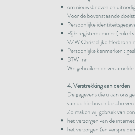
om nieuwsbrieven en uitnodig
Voor de bovenstaande doelste
Persoonlijke identiteitsgege
Rijksregisternummer (enkel v
VZW Christelijke Herbronni
Persoonlijke kenmerken : ge
BTW-nr
We gebruiken de verzamelde 
4. Verstrekking aan derden
De gegevens die u aan ons gee
van de hierboven beschreven
Zo maken wij gebruik van een 
het verzorgen van de interne
het verzorgen (en verspreide