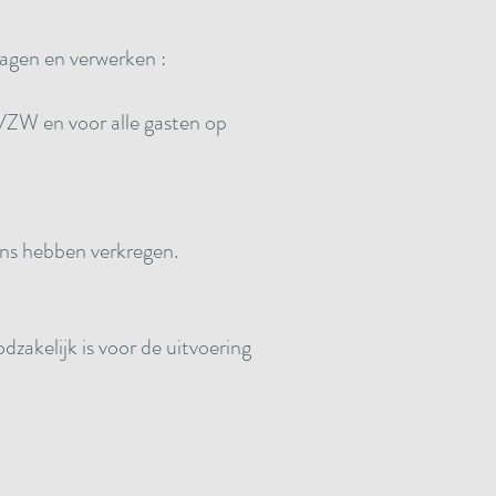
agen en verwerken :
VZW en voor alle gasten op
ns hebben verkregen.
dzakelijk is voor de uitvoering