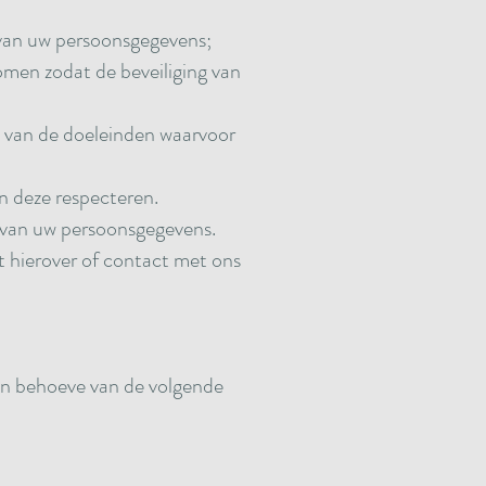
 van uw persoonsgegevens;
men zodat de beveiliging van
ng van de doeleinden waarvoor
n deze respecteren.
g van uw persoonsgegevens.
t hierover of contact met ons
n behoeve van de volgende