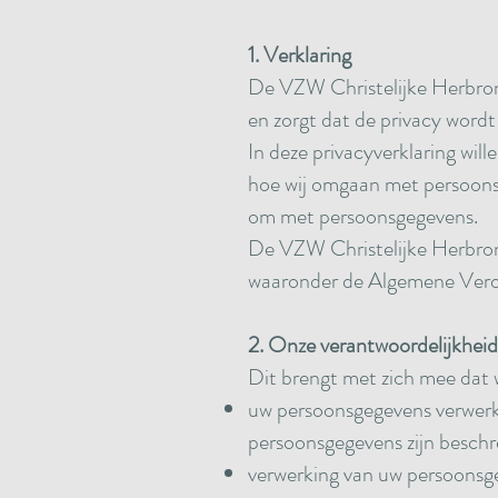
1. Verklaring
De VZW Christelijke Herbron
en zorgt dat de privacy wordt
In deze privacyverklaring wil
hoe wij omgaan met persoonsg
om met persoonsgegevens.
De VZW Christelijke Herbronn
waaronder de Algemene Ver
2. Onze verantwoordelijkheid
Dit brengt met zich mee dat wi
uw persoonsgegevens verwerke
persoonsgegevens zijn beschre
verwerking van uw persoonsge