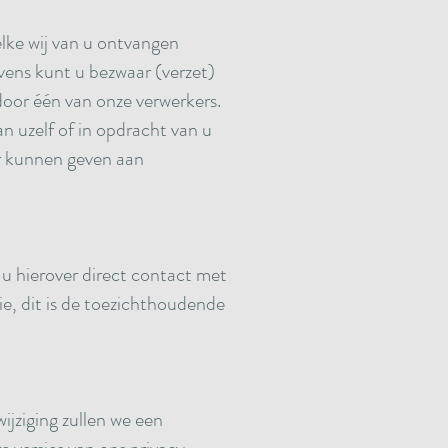
elke wij van u ontvangen
ens kunt u bezwaar (verzet)
oor één van onze verwerkers.
n uzelf of in opdracht van u
or kunnen geven aan
u hierover direct contact met
ie, dit is de toezichthoudende
jziging zullen we een