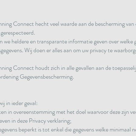
ning Connect hecht veel waarde aan de bescherming van
 gerespecteerd.
len we heldere en transparante informatie geven over welk
egevens. Wij doen er alles aan om uw privacy te waarbor
ing Connect houdt zich in alle gevallen aan de toepasseli
ordening Gegevensbescherming.
j in ieder geval:
n in overeenstemming met het doel waarvoor deze zijn ver
ven in deze Privacy verklaring;
gevens beperkt is tot enkel die gegevens welke minimaal no