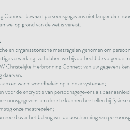
g Connect bewaart persoonsgegevens niet langer dan noodz
an wel op grond van de wet is vereist.
s
che en organisatorische maatregelen genomen om persoon
ige verwerking, zo hebben we bijvoorbeeld de volgende 
W Christelijke Herbronning Connect van uw gegevens ken
 daarvan.
aam en wachtwoordbeleid op al onze systemen;
 voor de encryptie van persoonsgegevens als daar aanleidi
rsoonsgegevens om deze te kunnen herstellen bij fysieke 
lmatig onze maatregelen;
ormeerd over het belang van de bescherming van persoons