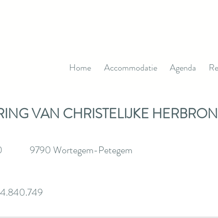
Home
Accommodatie
Agenda
Re
RING VAN CHRISTELIJKE HERBR
, 140 9790 Wortegem-Petegem
4.840.749