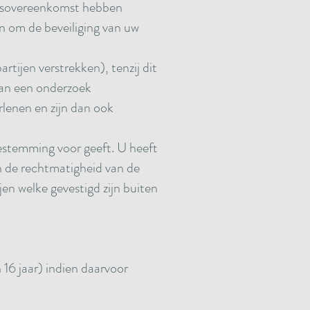
ersovereenkomst hebben
en om de beveiliging van uw
rtijen verstrekken), tenzij dit
 van een onderzoek
rlenen en zijn dan ook
oestemming voor geeft. U heeft
an de rechtmatigheid van de
en welke gevestigd zijn buiten
16 jaar) indien daarvoor