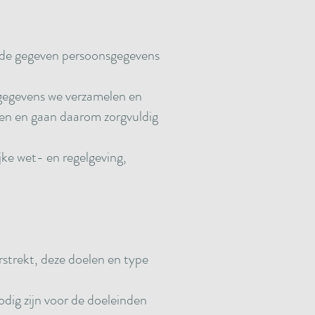
 de gegeven persoonsgegevens
e gegevens we verzamelen en
gen en gaan daarom zorgvuldig
jke wet- en regelgeving,
strekt, deze doelen en type
dig zijn voor de doeleinden