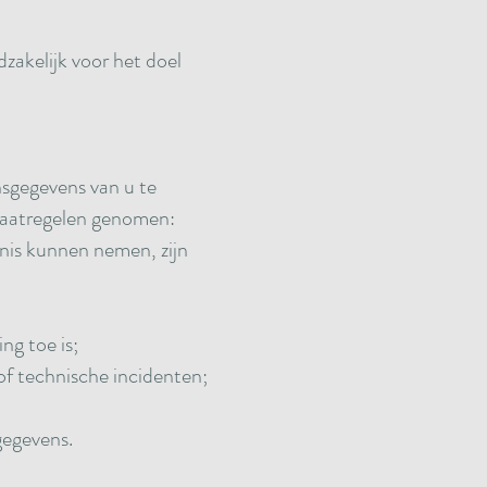
akelijk voor het doel
sgegevens van u te
maatregelen genomen:
nis kunnen nemen, zijn
ng toe is;
of technische incidenten;
gegevens.