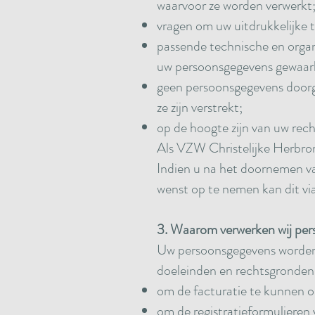
waarvoor ze worden verwerkt
vragen om uw uitdrukkelijke 
passende technische en orga
uw persoonsgegevens gewaarb
geen persoonsgegevens doorgev
ze zijn verstrekt;
op de hoogte zijn van uw rec
Als VZW Christelijke Herbron
Indien u na het doornemen van
wenst op te nemen kan dit v
3. Waarom verwerken wij pe
Uw persoonsgegevens worden
doeleinden en rechtsgronden 
om de facturatie te kunnen
om de registratieformulieren 