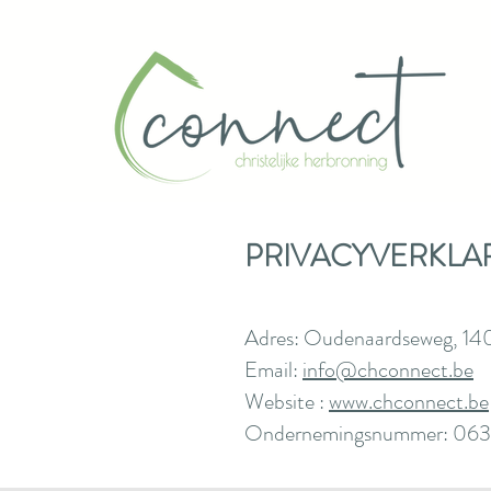
PRIVACYVERKLA
Adres: Oudenaardseweg
Email:
info@chconnect.be
Website :
www.chconnect.be
Ondernemingsnummer: 063