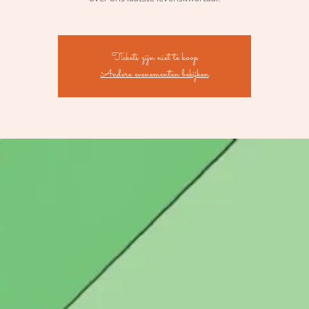
Tickets zijn niet te koop
Andere evenementen bekijken