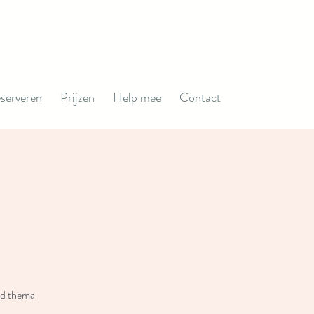
serveren
Prijzen
Help mee
Contact
nd thema