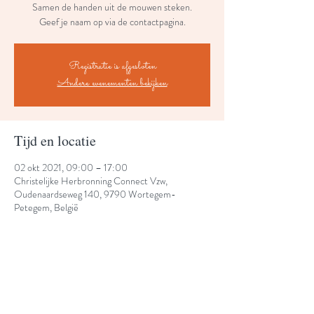
Samen de handen uit de mouwen steken.
Geef je naam op via de contactpagina.
Registratie is afgesloten
Andere evenementen bekijken
Tijd en locatie
02 okt 2021, 09:00 – 17:00
Christelijke Herbronning Connect Vzw,
Oudenaardseweg 140, 9790 Wortegem-
Petegem, België
Deel dit evenement