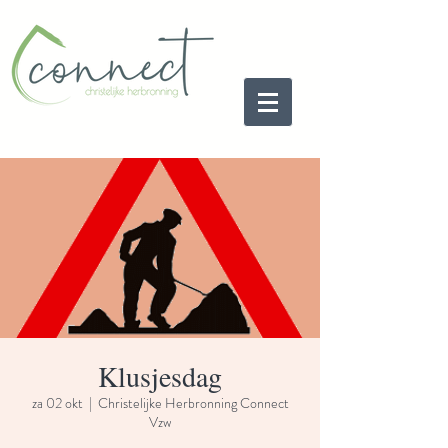
Klusjesdag
za 02 okt
  |  
Christelijke Herbronning Connect
Vzw