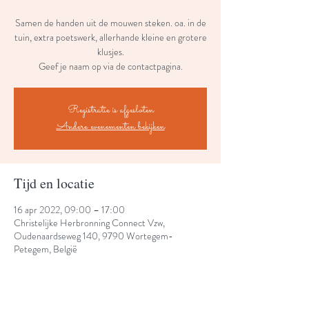
Samen de handen uit de mouwen steken. oa. in de
tuin, extra poetswerk, allerhande kleine en grotere
klusjes.
Geef je naam op via de contactpagina.
Registratie is afgesloten
Andere evenementen bekijken
Tijd en locatie
16 apr 2022, 09:00 – 17:00
Christelijke Herbronning Connect Vzw,
Oudenaardseweg 140, 9790 Wortegem-
Petegem, België