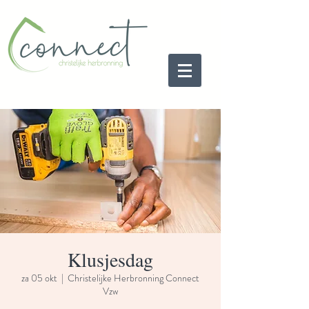
Klusjesdag
za 05 okt
  |  
Christelijke Herbronning Connect
Vzw