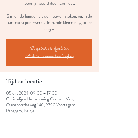
Georganiseerd door Connect.
Samen de handen uit de mouwen steken. oa. in de
tuin, extra poetswerk, allerhande kleine en grotere
klusjes.
Registratie is afgesloten
Andere evenementen bekijken
Tijd en locatie
05 okt 2024, 09:00 – 17:00
Christelijke Herbronning Connect Vzw,
Oudenaardseweg 140, 9790 Wortegem-
Petegem, België