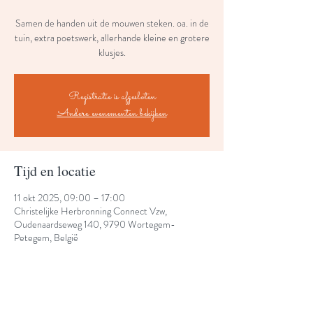
Samen de handen uit de mouwen steken. oa. in de
tuin, extra poetswerk, allerhande kleine en grotere
klusjes.
Registratie is afgesloten
Andere evenementen bekijken
Tijd en locatie
11 okt 2025, 09:00 – 17:00
Christelijke Herbronning Connect Vzw,
Oudenaardseweg 140, 9790 Wortegem-
Petegem, België