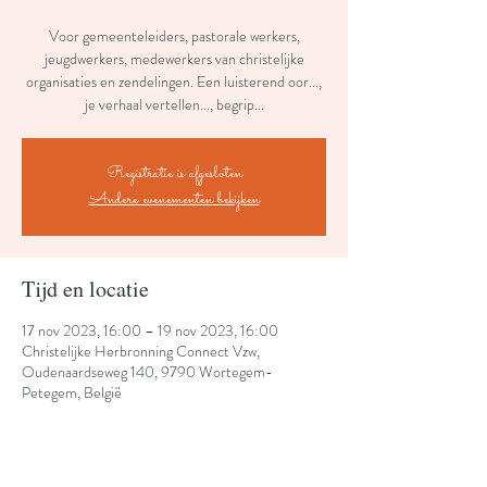
Voor gemeenteleiders, pastorale werkers,
jeugdwerkers, medewerkers van christelijke
organisaties en zendelingen. Een luisterend oor...,
je verhaal vertellen..., begrip...
Registratie is afgesloten
Andere evenementen bekijken
Tijd en locatie
17 nov 2023, 16:00 – 19 nov 2023, 16:00
Christelijke Herbronning Connect Vzw,
Oudenaardseweg 140, 9790 Wortegem-
Petegem, België