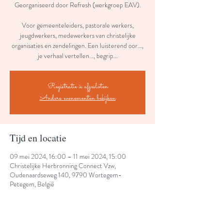
Georganiseerd door Refresh (werkgroep EAV).
Voor gemeenteleiders, pastorale werkers,
jeugdwerkers, medewerkers van christelijke
organisaties en zendelingen. Een luisterend oor...,
je verhaal vertellen..., begrip...
Registratie is afgesloten
Andere evenementen bekijken
Tijd en locatie
09 mei 2024, 16:00 – 11 mei 2024, 15:00
Christelijke Herbronning Connect Vzw,
Oudenaardseweg 140, 9790 Wortegem-
Petegem, België