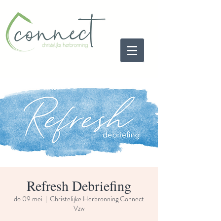
Refresh Debriefing
do 09 mei
  |  
Christelijke Herbronning Connect
Vzw