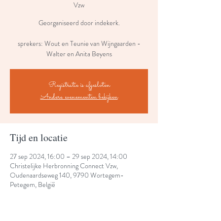
Vzw
Georganiseerd door indekerk.
sprekers: Wout en Teunie van Wijngaarden -
Walter en Anita Beyens
Registratie is afgesloten
Andere evenementen bekijken
Tijd en locatie
27 sep 2024, 16:00 – 29 sep 2024, 14:00
Christelijke Herbronning Connect Vzw,
Oudenaardseweg 140, 9790 Wortegem-
Petegem, België