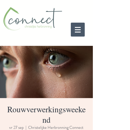
Rouwverwerkingsweeke
nd
vr 27 sep
  |  
Christelijke Herbronning Connect