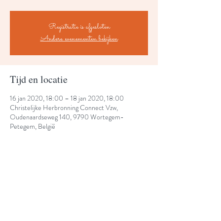
Registratie is afgesloten
Andere evenementen bekijken
Tijd en locatie
16 jan 2020, 18:00 – 18 jan 2020, 18:00
Christelijke Herbronning Connect Vzw,
Oudenaardseweg 140, 9790 Wortegem-
Petegem, België
Deel dit evenement