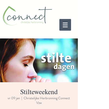
Stilteweekend
vr 09 jan
  |  
Christelijke Herbronning Connect
Vzw