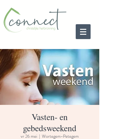
Vasten- en
gebedsweekend
vr 26 mei
  |  
Wortegem-Petegem