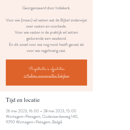
Georganiseerd door Indekerk.
Voor wie (meer) wil weten wat de Bijbel onderwijst
over vasten en voorbede.
Voor wie vasten in de praktijk wil zetten
gedurende een weekend.
En dit zowel voor wie nog nooit heeft gevast als
voor wie regelmatig vast.
Registratie is afgesloten
Andere evenementen bekijken
Tijd en locatie
26 mei 2023, 16:00 – 28 mei 2023, 15:00
Wortegem-Petegem, Oudenaardseweg 140,
9790 Wortegem-Petegem, België