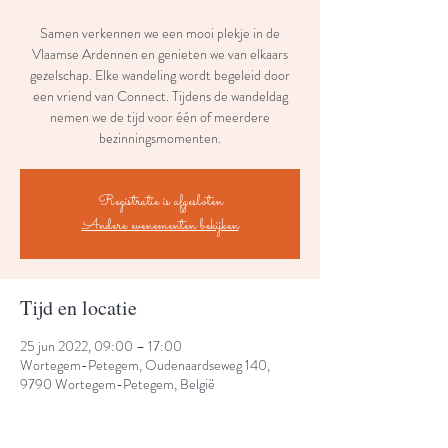
Samen verkennen we een mooi plekje in de
Vlaamse Ardennen en genieten we van elkaars
gezelschap. Elke wandeling wordt begeleid door
een vriend van Connect. Tijdens de wandeldag
nemen we de tijd voor één of meerdere
bezinningsmomenten.
Registratie is afgesloten
Andere evenementen bekijken
Tijd en locatie
25 jun 2022, 09:00 – 17:00
Wortegem-Petegem, Oudenaardseweg 140,
9790 Wortegem-Petegem, België