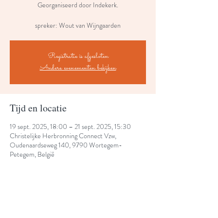
Georganiseerd door Indekerk.
spreker: Wout van Wijngaarden
Registratie is afgesloten
Andere evenementen bekijken
Tijd en locatie
19 sept. 2025, 18:00 – 21 sept. 2025, 15:30
Christelijke Herbronning Connect Vzw,
Oudenaardseweg 140, 9790 Wortegem-
Petegem, België
Share This Event