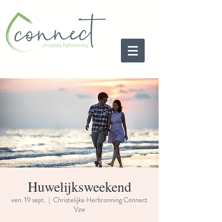
Huwelijksweekend
ven. 19 sept.
  |  
Christelijke Herbronning Connect
Vzw