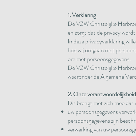
1. Verklaring
De VZW Christelijke Herbron
en zorgt dat de privacy wordt
In deze privacyverklaring wil
hoe wij omgaan met persoonsg
om met persoonsgegevens.
De VZW Christelijke Herbronn
waaronder de Algemene Ver
2. Onze verantwoordelijkheid
Dit brengt met zich mee dat wi
uw persoonsgegevens verwerke
persoonsgegevens zijn beschre
verwerking van uw persoonsge