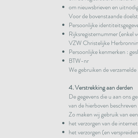
om nieuwsbrieven en uitnodig
Voor de bovenstaande doelste
Persoonlijke identiteitsgege
Rijksregisternummer (enkel v
VZW Christelijke Herbronni
Persoonlijke kenmerken : ge
BTW-nr
We gebruiken de verzamelde 
4. Verstrekking aan derden
De gegevens die u aan ons gee
van de hierboven beschreven
Zo maken wij gebruik van een 
het verzorgen van de interne
het verzorgen (en verspreide