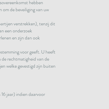
ersovereenkomst hebben
en om de beveiliging van uw
rtijen verstrekken), tenzij dit
 van een onderzoek
rlenen en zijn dan ook
oestemming voor geeft. U heeft
an de rechtmatigheid van de
en welke gevestigd zijn buiten
16 jaar) indien daarvoor