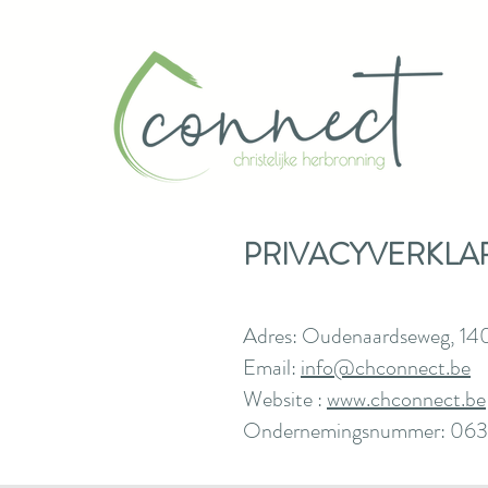
PRIVACYVERKLA
Adres: Oudenaardseweg
Email:
info@chconnect.be
Website :
www.chconnect.be
Ondernemingsnummer: 063