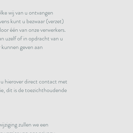
elke wij van u ontvangen
ens kunt u bezwaar (verzet)
oor één van onze verwerkers.
n uzelf of in opdracht van u
or kunnen geven aan
u hierover direct contact met
ie, dit is de toezichthoudende
jziging zullen we een