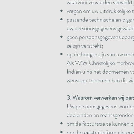
waarvoor ze worden verwerkt
vragen om uw uitdrukkelijke 
passende technische en orga
uw persoonsgegevens gewaarb
geen persoonsgegevens doorgev
ze zijn verstrekt;
op de hoogte zijn van uw rec
Als VZW Christelijke Herbron
Indien u na het doornemen van
wenst op te nemen kan dit v
3. Waarom verwerken wij pe
Uw persoonsgegevens worden
doeleinden en rechtsgronden 
om de facturatie te kunnen
om de registratieformulieren 