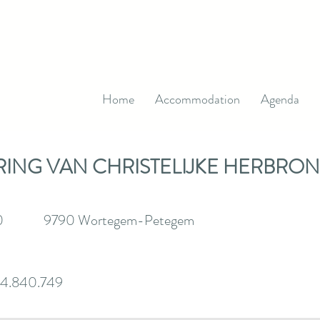
Home
Accommodation
Agenda
RING VAN CHRISTELIJKE HERBR
, 140 9790 Wortegem-Petegem
4.840.749