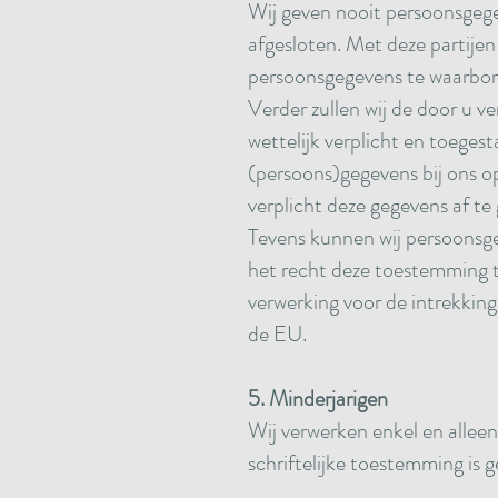
Wij geven nooit persoonsgeg
afgesloten. Met deze partijen
persoonsgegevens te waarbor
Verder zullen wij de door u v
wettelijk verplicht en toegest
(persoons)gegevens bij ons op
verplicht deze gegevens af te
Tevens kunnen wij persoonsge
het recht deze toestemming te
verwerking voor de intrekking
de EU.
5. Minderjarigen
Wij verwerken enkel en allee
schriftelijke toestemming is 