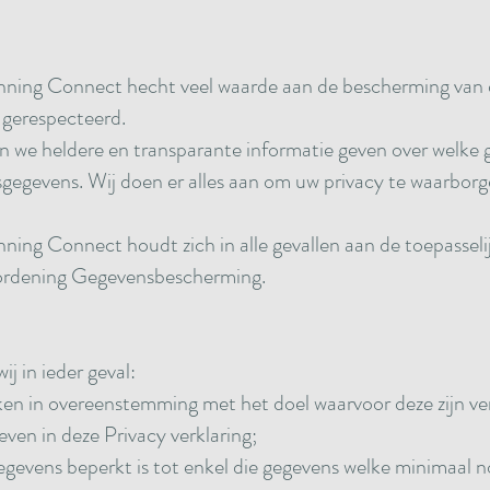
ning Connect hecht veel waarde aan de bescherming van
 gerespecteerd.
len we heldere en transparante informatie geven over welk
egevens. Wij doen er alles aan om uw privacy te waarbor
ing Connect houdt zich in alle gevallen aan de toepasseli
ordening Gegevensbescherming.
j in ieder geval:
n in overeenstemming met het doel waarvoor deze zijn ver
ven in deze Privacy verklaring;
gevens beperkt is tot enkel die gegevens welke minimaal no