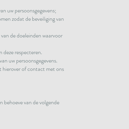
 van uw persoonsgegevens;
men zodat de beveiliging van
ng van de doeleinden waarvoor
n deze respecteren.
g van uw persoonsgegevens.
t hierover of contact met ons
n behoeve van de volgende