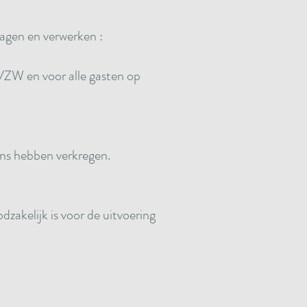
agen en verwerken :
VZW en voor alle gasten op
ns hebben verkregen.
dzakelijk is voor de uitvoering