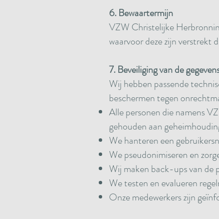
6. Bewaartermijn
VZW Christelijke Herbronnin
waarvoor deze zijn verstrekt d
7.
Beveiliging van de gegeven
Wij hebben passende technis
beschermen tegen onrechtmat
Alle personen die namens VZ
gehouden aan geheimhouding
We hanteren een gebruikersn
We pseudonimiseren en zorgen
Wij maken back-ups van de pe
We testen en evalueren rege
Onze medewerkers zijn geïnf