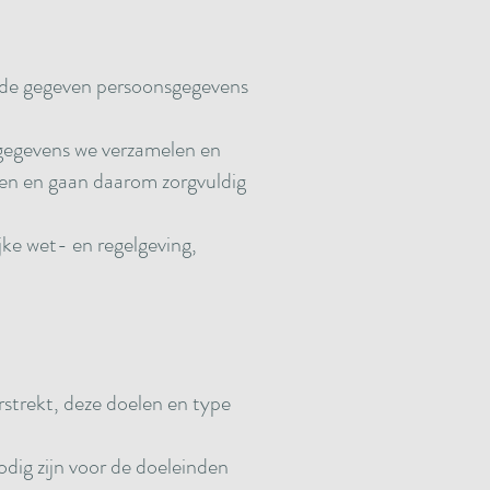
 de gegeven persoonsgegevens
e gegevens we verzamelen en
gen en gaan daarom zorgvuldig
jke wet- en regelgeving,
strekt, deze doelen en type
dig zijn voor de doeleinden