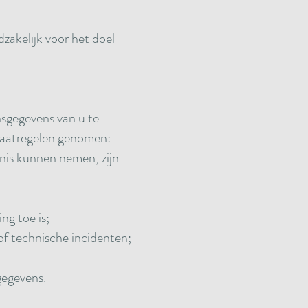
akelijk voor het doel
sgegevens van u te
maatregelen genomen:
nis kunnen nemen, zijn
ng toe is;
of technische incidenten;
gegevens.