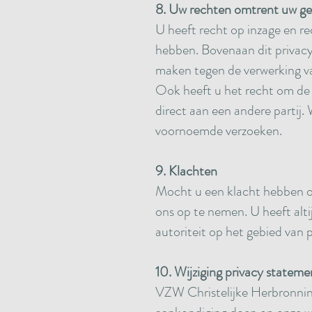
8. Uw rechten omtrent uw g
U heeft recht op inzage en re
hebben. Bovenaan dit privacy
maken tegen de verwerking va
Ook heeft u het recht om de 
direct aan een andere partij
voornoemde verzoeken.
9. Klachten
Mocht u een klacht hebben ov
ons op te nemen. U heeft alti
autoriteit op het gebied van 
10. Wijziging privacy stateme
VZW Christelijke Herbronning