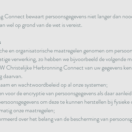
g Connect bewaart persoonsgegevens niet langer dan noodz
an wel op grond van de wet is vereist.
s
che en organisatorische maatregelen genomen om persoon
ige verwerking, zo hebben we bijvoorbeeld de volgende 
W Christelijke Herbronning Connect van uw gegevens ken
 daarvan.
aam en wachtwoordbeleid op al onze systemen;
 voor de encryptie van persoonsgegevens als daar aanleidi
rsoonsgegevens om deze te kunnen herstellen bij fysieke 
lmatig onze maatregelen;
ormeerd over het belang van de bescherming van persoons