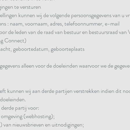
ingen te versturen
llingen kunnen wij de volgende persoonsgegevens van u vr
vens : naam, voornaam, adres, telefoonnummer, e-mail
oor de leden van de raad van bestuur en bestuursraad van 
ng Connect)
slacht, geboortedatum, geboorteplaats
gegevens alleen voor de doeleinden waarvoor we de gegeve
ft kunnen wij aan derde partijen verstrekken indien dit noo
 doeleinden.
derde partij voor:
t omgeving (webhosting);
n) van nieuwsbrieven en uitnodigingen;