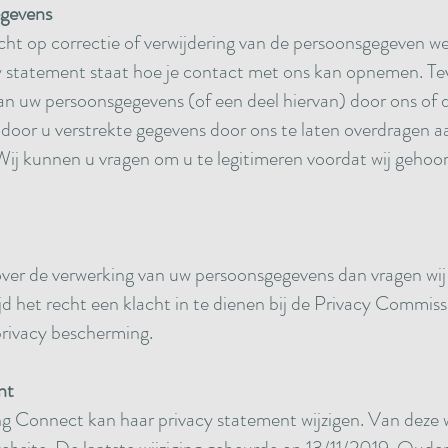
egevens
cht op correctie of verwijdering van de persoonsgegeven w
 statement staat hoe je contact met ons kan opnemen. Tev
n uw persoonsgegevens (of een deel hiervan) door ons of d
door u verstrekte gegevens door ons te laten overdragen aa
. Wij kunnen u vragen om u te legitimeren voordat wij geho
er de verwerking van uw persoonsgegevens dan vragen wij 
jd het recht een klacht in te dienen bij de Privacy Commiss
privacy bescherming.
nt
 Connect kan haar privacy statement wijzigen. Van deze wi