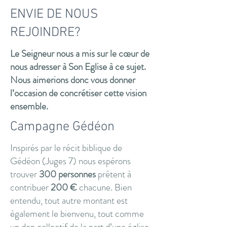
ENVIE DE NOUS
REJOINDRE?
​Le Seigneur nous a mis sur le cœur de
nous adresser à Son Eglise à ce sujet.
Nous aimerions donc vous donner
l’occasion de concrétiser cette vision
ensemble.
Campagne Gédéon
Inspirés par le récit biblique de
Gédéon (Juges 7) nous espérons
trouver
300 personnes
prêtent à
contribuer
200 €
chacune. Bien
entendu, tout autre montant est
également le bienvenu, tout comme
un don collectif de la part d’une église.