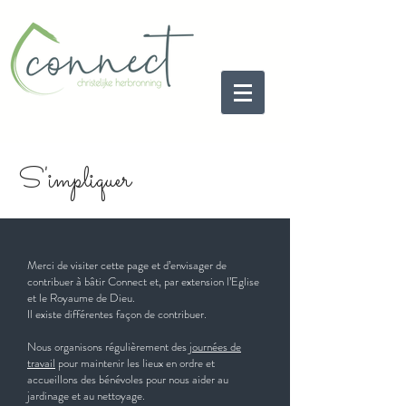
S'impliquer
Merci de visiter cette page et d’envisager de
contribuer à bâtir Connect et, par extension l’Eglise
et le Royaume de Dieu.
Il existe différentes façon de contribuer.
Nous organisons régulièrement des
journées de
travail
pour maintenir les lieux en ordre et
accueillons des bénévoles pour nous aider au
jardinage et au nettoyage.