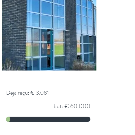
Déjà reçu: € 3.081
but: € 60.000