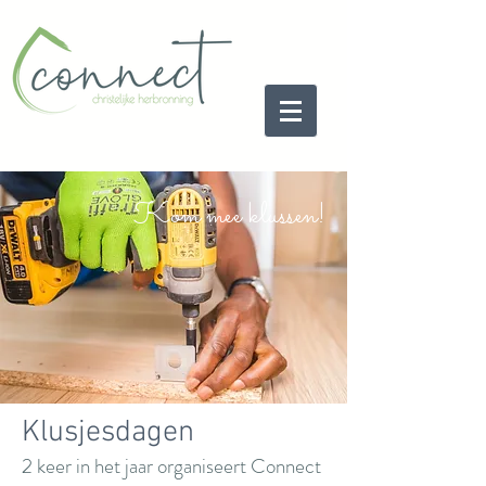
Kom mee klussen!
Klusjesdagen
2 keer in het jaar organiseert Connect