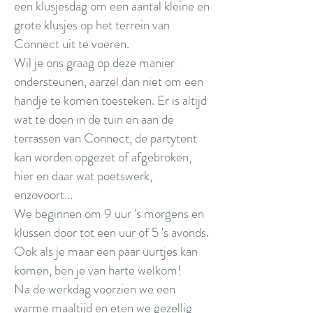
een klusjesdag om een aantal kleine en
grote klusjes op het terrein van
Connect uit te voeren.​
Wil je ons graag op deze manier
ondersteunen, aarzel dan niet om een
handje te komen toesteken. Er is altijd
wat te doen in de tuin en aan de
terrassen van Connect, de partytent
kan worden opgezet of afgebroken,
hier en daar wat poetswerk,
enzovoort...
We beginnen om 9 uur 's morgens en
klussen door tot een uur of 5 's avonds.
Ook als je maar een paar uurtjes kan
komen, ben je van harte welkom!
Na de werkdag voorzien we een
warme maaltijd en eten we gezellig