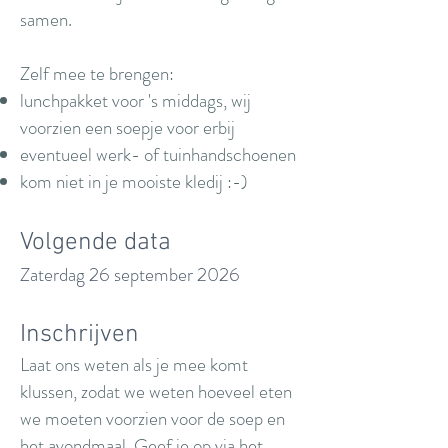
samen.
Zelf mee te brengen:
lunchpakket voor 's middags, wij
voorzien een soepje voor erbij
eventueel werk- of tuinhandschoenen
kom niet in je mooiste kledij :-)
Volgende data
Zaterdag 26 september 2026
Inschrijven
Laat ons weten als je mee komt
klussen, zodat we weten hoeveel eten
we moeten voorzien voor de soep en
het avondmaal. Geef je op via het