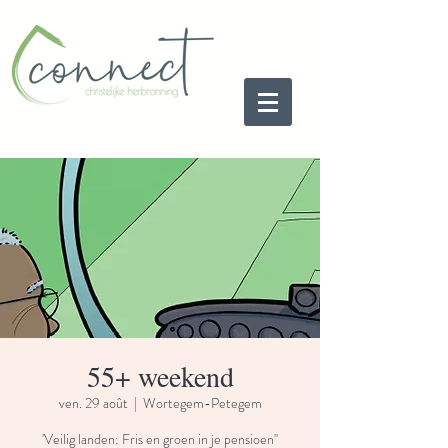
55+ weekend
ven. 29 août
  |  
Wortegem-Petegem
'Veilig landen: Fris en groen in je pensioen''