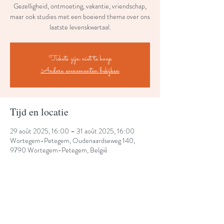
Gezelligheid, ontmoeting, vakantie, vriendschap,
maar ook studies met een boeiend thema over ons
laatste levenskwartaal.
Tickets zijn niet te koop
Andere evenementen bekijken
Tijd en locatie
29 août 2025, 16:00 – 31 août 2025, 16:00
Wortegem-Petegem, Oudenaardseweg 140,
9790 Wortegem-Petegem, België
Share This Event