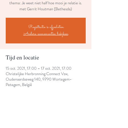
thema: Je weet niet half hoe mooi je relatie is.
met Gerrit Houtman (Bethesda)
Registratie is afgesloten
Andere evenementen bekijken
Tijd en locatie
15 oct. 2021, 17:00 – 17 oct. 2021, 17:00
Christelijke Herbronning Connect Vzw,
Oudenaardseweg 140, 9790 Wortegem-
Petegem, België
Share This Event