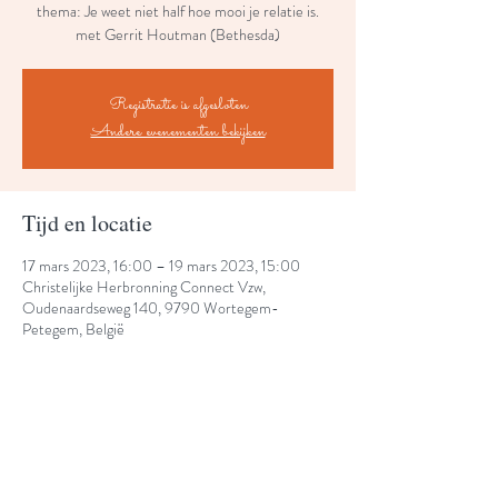
thema: Je weet niet half hoe mooi je relatie is.
met Gerrit Houtman (Bethesda)
Registratie is afgesloten
Andere evenementen bekijken
Tijd en locatie
17 mars 2023, 16:00 – 19 mars 2023, 15:00
Christelijke Herbronning Connect Vzw,
Oudenaardseweg 140, 9790 Wortegem-
Petegem, België
Share This Event