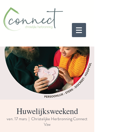
Huwelijksweekend
ven. 17 mars
  |  
Christelijke Herbronning Connect
Vzw