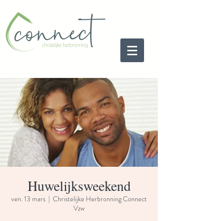
Huwelijksweekend
ven. 13 mars
  |  
Christelijke Herbronning Connect
Vzw