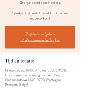
Georganiseerd door indekerk.
Spreker: Bethesda (Gerrit Houtman en
medewerkers)
Registratie is afgesloten
Andere evenementen bekijken
Tijd en locatie
13 mars 2026, 16:00 – 15 mars 2026, 15:30
Christelijke Herbronning Connect Vzw,
Oudenaardseweg 140, 9790 Wortegem-
Petegem, België