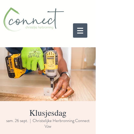
Klusjesdag
sam. 26 sept.
  |  
Christelijke Herbronning Connect
Vzw