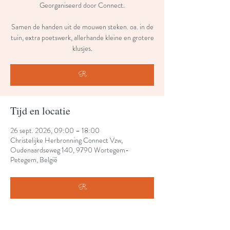
Georganiseerd door Connect.
Samen de handen uit de mouwen steken. oa. in de
tuin, extra poetswerk, allerhande kleine en grotere
klusjes.
R
Tijd en locatie
26 sept. 2026, 09:00 – 18:00
Christelijke Herbronning Connect Vzw,
Oudenaardseweg 140, 9790 Wortegem-
Petegem, België
R