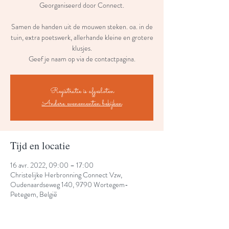
Georganiseerd door Connect.
Samen de handen uit de mouwen steken. oa. in de
tuin, extra poetswerk, allerhande kleine en grotere
klusjes.
Geef je naam op via de contactpagina.
Registratie is afgesloten
Andere evenementen bekijken
Tijd en locatie
16 avr. 2022, 09:00 – 17:00
Christelijke Herbronning Connect Vzw,
Oudenaardseweg 140, 9790 Wortegem-
Petegem, België