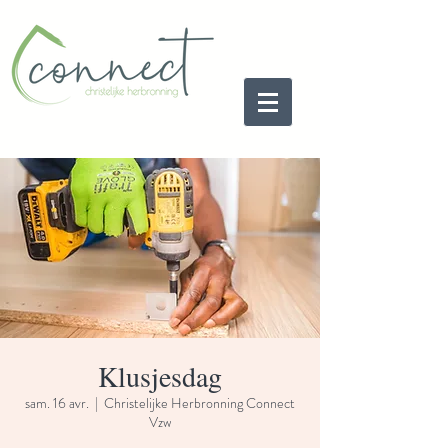
Klusjesdag
sam. 16 avr.
  |  
Christelijke Herbronning Connect
Vzw