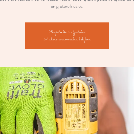
en grotere klusjes.
Registratie is afgesloten
Andere evenementen bekijken