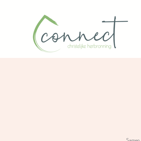
Samen d