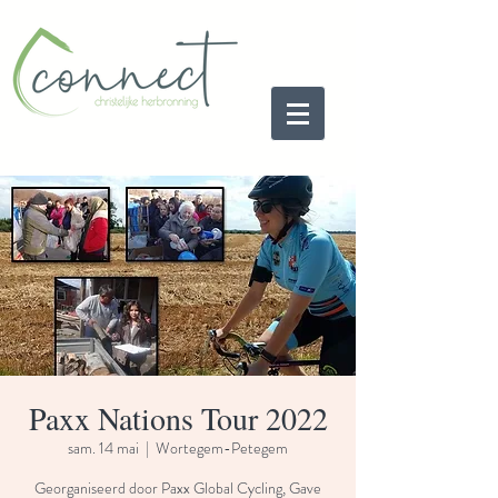
Paxx Nations Tour 2022
sam. 14 mai
  |  
Wortegem-Petegem
Georganiseerd door Paxx Global Cycling, Gave