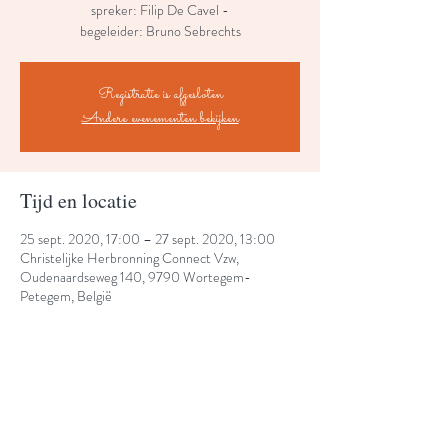
spreker: Filip De Cavel -
begeleider: Bruno Sebrechts
Registratie is afgesloten
Andere evenementen bekijken
Tijd en locatie
25 sept. 2020, 17:00 – 27 sept. 2020, 13:00
Christelijke Herbronning Connect Vzw,
Oudenaardseweg 140, 9790 Wortegem-
Petegem, België
Share This Event