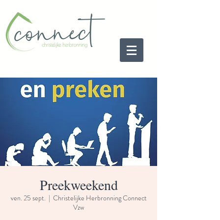
Preekweekend
ven. 25 sept.
  |  
Christelijke Herbronning Connect
Vzw