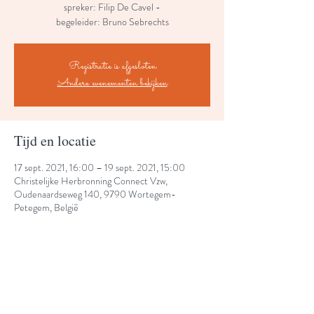
spreker: Filip De Cavel -
begeleider: Bruno Sebrechts
Registratie is afgesloten
Andere evenementen bekijken
Tijd en locatie
17 sept. 2021, 16:00 – 19 sept. 2021, 15:00
Christelijke Herbronning Connect Vzw,
Oudenaardseweg 140, 9790 Wortegem-
Petegem, België
Share This Event